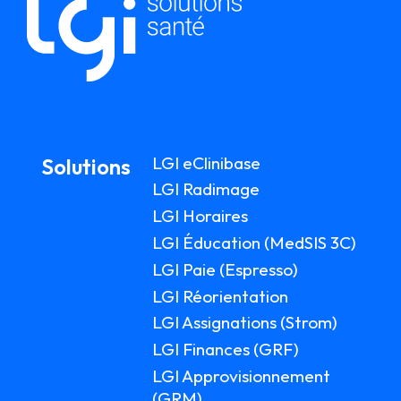
LGI eClinibase
Solutions
LGI Radimage
LGI Horaires
LGI Éducation (MedSIS 3C)
LGI Paie (Espresso)
LGI Réorientation
LGI Assignations (Strom)
LGI Finances (GRF)
LGI Approvisionnement
(GRM)