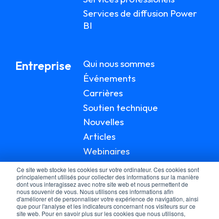
Services de diffusion Power
BI
Qui nous sommes
Entreprise
Événements
Carrières
Soutien technique
Nouvelles
Articles
Webinaires
Documentation
Ce site web stocke les cookies sur votre ordinateur. Ces cookies sont
principalement utilisés pour collecter des informations sur la manière
dont vous interagissez avec notre site web et nous permettent de
nous souvenir de vous. Nous utilisons ces informations afin
d'améliorer et de personnaliser votre expérience de navigation, ainsi
que pour l'analyse et les indicateurs concernant nos visiteurs sur ce
site web. Pour en savoir plus sur les cookies que nous utilisons,