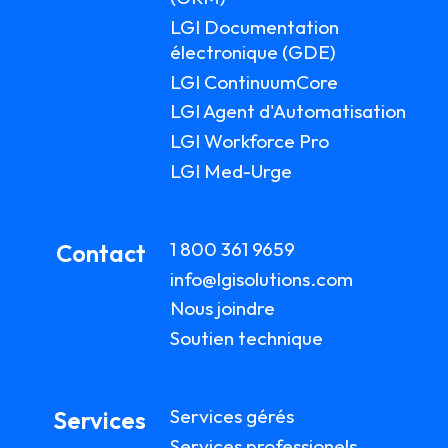
LGI Documentation
électronique (GDE)
LGI ContinuumCore
LGI Agent d'Automatisation
LGI Workforce Pro
LGI Med-Urge
1 800 361 9659
Contact
info@lgisolutions.com
Nous joindre
Soutien technique
Services gérés
Services
Services professionels