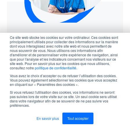
Ce site web stocke les cookies sur votre ordinateur. Ces cookies sont
principalement utilisés pour collecter des informations sur la manière
dont vous interagissez avec notre site web et nous permettent de
nous souvenir de vous. Nous utilisons ces informations afin
d'améliorer et de personnaliser votre expérience de navigation, ainsi
que pour l'analyse et les indicateurs concernant nos visiteurs sur ce
site web. Pour en savoir plus sur les cookies que nous utilisons,
NOUVELLE
consultez notre
politique de confidentialité
.
Vous avez le choix d’accepter ou de refuser l’utilisation des cookies.
Vous pouvez également sélectionner les cookies que vous acceptez
en cliquant sur « Paramètres des cookies ».
Logibec devient LGI Solutions
Si vous refusez l'utilisation des cookies, vos informations ne seront
Santé
pas suivies lors de votre visite sur ce site. Un seul cookie sera utilisé
dans votre navigateur afin de se souvenir de ne pas suivre vos
préférences.
En savoir plus
Tout accepter