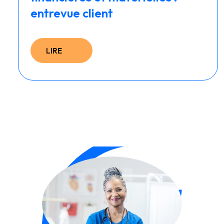
entrevue client
LIRE