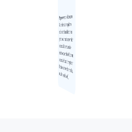
Propose une version Web du module
Gestion des réquisitions qui donne
accès à des tableaux de bord et des
graphiques illustrant la consommation
des produits. Le nouveau module
simplifie les commandes et réceptions
des produits OptiLab, la navigation et
la recherche d’information (modèles,
réquisitions, produits, etc.).