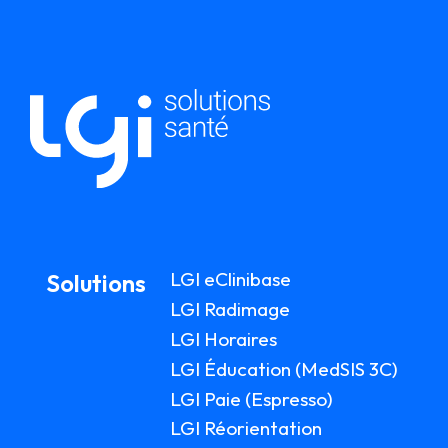
LGI eClinibase
Solutions
LGI Radimage
LGI Horaires
LGI Éducation (MedSIS 3C)
LGI Paie (Espresso)
LGI Réorientation