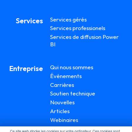
Services gérés
Services
Services professionels
Services de diffusion Power
BI
Qui nous sommes
Entreprise
Événements
Carrières
Soutien technique
Nouvelles
Articles
Webinaires
Documentation
Ce site web stocke les cookies sur votre ordinateur. Ces cookies sont