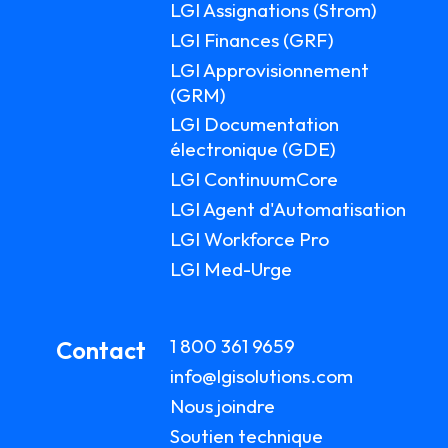
LGI Assignations (Strom)
LGI Finances (GRF)
LGI Approvisionnement
(GRM)
LGI Documentation
électronique (GDE)
LGI ContinuumCore
LGI Agent d'Automatisation
LGI Workforce Pro
LGI Med-Urge
1 800 361 9659
Contact
info@lgisolutions.com
Nous joindre
Soutien technique