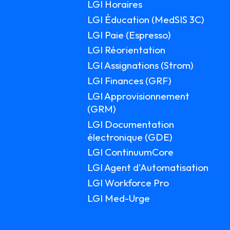
LGI Horaires
LGI Éducation (MedSIS 3C)
LGI Paie (Espresso)
LGI Réorientation
LGI Assignations (Strom)
LGI Finances (GRF)
LGI Approvisionnement
(GRM)
LGI Documentation
électronique (GDE)
LGI ContinuumCore
LGI Agent d'Automatisation
LGI Workforce Pro
LGI Med-Urge