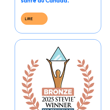
santé au Canada.
LIRE