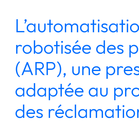
L’automatisati
robotisée des 
(ARP), une pres
adaptée au p
des réclamatio