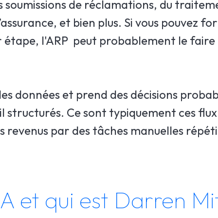
es soumissions de réclamations, du traitem
assurance, et bien plus. Si vous pouvez f
r étape, l'ARP peut probablement le faire 
des données et prend des décisions probabil
l structurés. Ce sont typiquement ces flux 
s revenus par des tâches manuelles répéti
 et qui est Darren Mit