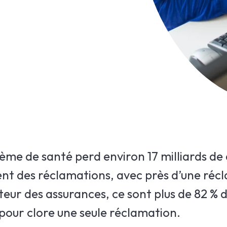
me de santé perd environ 17 milliards de 
ment des réclamations, avec près d’une réc
teur des assurances, ce sont plus de 82 % 
 pour clore une seule réclamation.