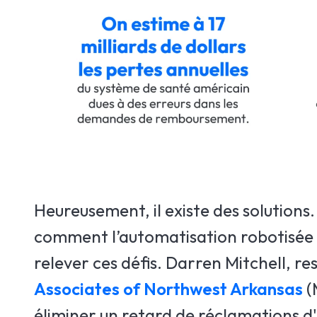
Heureusement, il existe des solutions
comment l’automatisation robotisée d
relever ces défis. Darren Mitchell, 
Associates of Northwest Arkansas
(
éliminer un retard de réclamations d'u