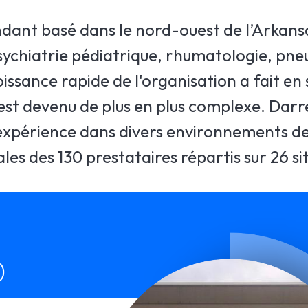
nt basé dans le nord-ouest de l’Arkansas
psychiatrie pédiatrique, rhumatologie, pn
issance rapide de l'organisation a fait en
est devenu de plus en plus complexe. Darr
d’expérience dans divers environnements de
les des 130 prestataires répartis sur 26 