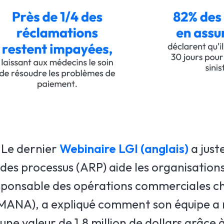
. Le dernier
Webinaire LGI (anglais)
a just
es processus (ARP) aide les organisations
responsable des opérations commerciales c
MANA), a expliqué comment son équipe a r
ne valeur de 1,8 million de dollars grâce à