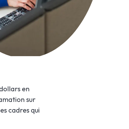
dollars en
lamation sur
des cadres qui