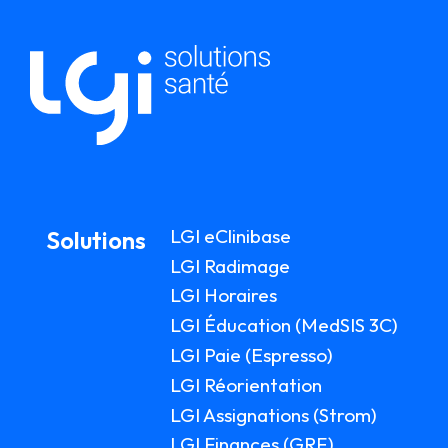
LGI eClinibase
Solutions
LGI Radimage
LGI Horaires
LGI Éducation (MedSIS 3C)
LGI Paie (Espresso)
LGI Réorientation
LGI Assignations (Strom)
LGI Finances (GRF)