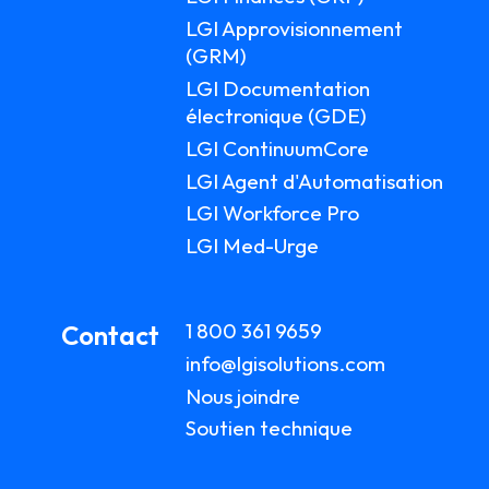
LGI Approvisionnement
(GRM)
LGI Documentation
électronique (GDE)
LGI ContinuumCore
LGI Agent d'Automatisation
LGI Workforce Pro
LGI Med-Urge
1 800 361 9659
Contact
info@lgisolutions.com
Nous joindre
Soutien technique