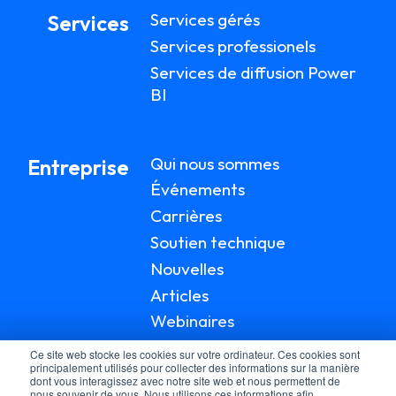
Services gérés
Services
Services professionels
Services de diffusion Power
BI
Qui nous sommes
Entreprise
Événements
Carrières
Soutien technique
Nouvelles
Articles
Webinaires
Documentation
Ce site web stocke les cookies sur votre ordinateur. Ces cookies sont
principalement utilisés pour collecter des informations sur la manière
dont vous interagissez avec notre site web et nous permettent de
nous souvenir de vous. Nous utilisons ces informations afin