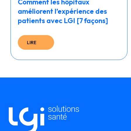
Comment les hôpitaux
améliorent l’expérience des
patients avec LGI [7 façons]
LIRE