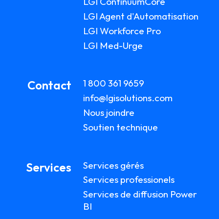
LGI ContinuumCore
LGI Agent d'Automatisation
LGI Workforce Pro
LGI Med-Urge
1 800 361 9659
Contact
info@lgisolutions.com
Nous joindre
Soutien technique
Services gérés
Services
Services professionels
Services de diffusion Power
BI