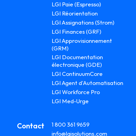
LGI Paie (Espresso)
LGI Réorientation
LGI Assignations (Strom)
LGI Finances (GRF)
LGI Approvisionnement
(GRM)
LGI Documentation
électronique (GDE)
LGI ContinuumCore
LGI Agent d'Automatisation
LGI Workforce Pro
LGI Med-Urge
1 800 361 9659
Contact
info@lgisolutions.com