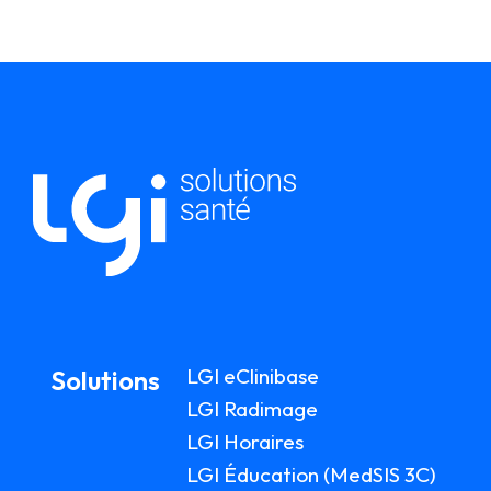
LGI eClinibase
Solutions
LGI Radimage
LGI Horaires
LGI Éducation (MedSIS 3C)