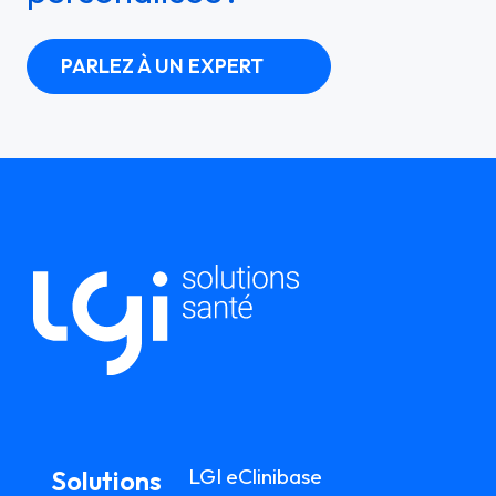
PARLEZ À UN EXPERT
LGI eClinibase
Solutions