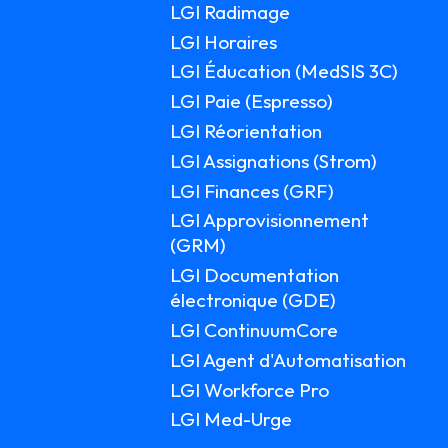
LGI Radimage
LGI Horaires
LGI Éducation (MedSIS 3C)
LGI Paie (Espresso)
LGI Réorientation
LGI Assignations (Strom)
LGI Finances (GRF)
LGI Approvisionnement
(GRM)
LGI Documentation
électronique (GDE)
LGI ContinuumCore
LGI Agent d'Automatisation
LGI Workforce Pro
LGI Med-Urge