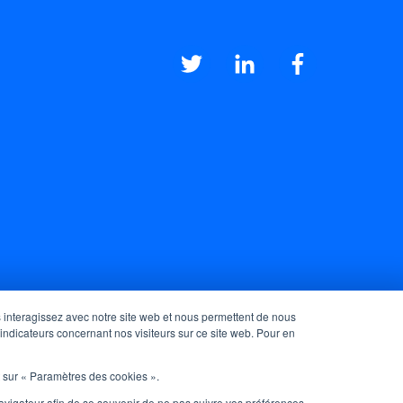
s interagissez avec notre site web et nous permettent de nous
 indicateurs concernant nos visiteurs sur ce site web. Pour en
t sur « Paramètres des cookies ».
e navigateur afin de se souvenir de ne pas suivre vos préférences.