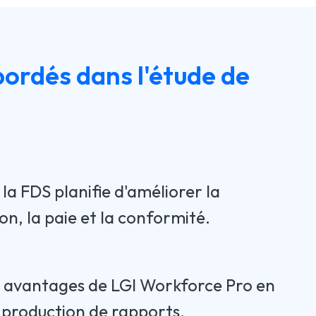
ordés dans l'étude de
a FDS planifie d'améliorer la
ion, la paie et la conformité.
x avantages de LGI Workforce Pro en
 production de rapports.