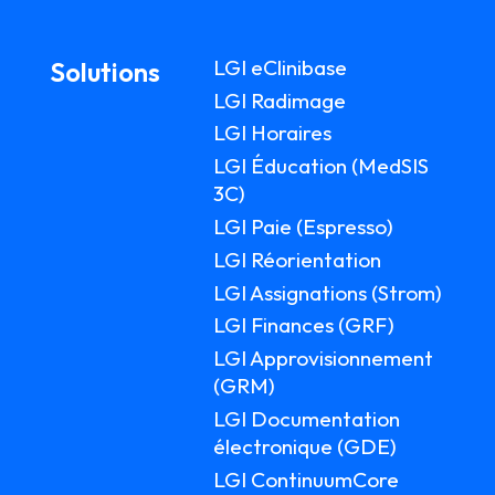
LGI eClinibase
Solutions
LGI Radimage
LGI Horaires
LGI Éducation (MedSIS
3C)
LGI Paie (Espresso)
LGI Réorientation
LGI Assignations (Strom)
LGI Finances (GRF)
LGI Approvisionnement
(GRM)
LGI Documentation
électronique (GDE)
LGI ContinuumCore