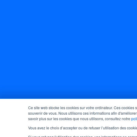
Ce site web stocke les cookies sur votre ordinateur. Ces cookies 
souvenir de vous. Nous utilisons ces informations afin d'améliorer
savoir plus sur les cookies que nous utilisons, consultez notre
pol
Vous avez le choix d’accepter ou de refuser l’utilisation des co
Si vous refusez l'utilisation des cookies, vos informations ne seron