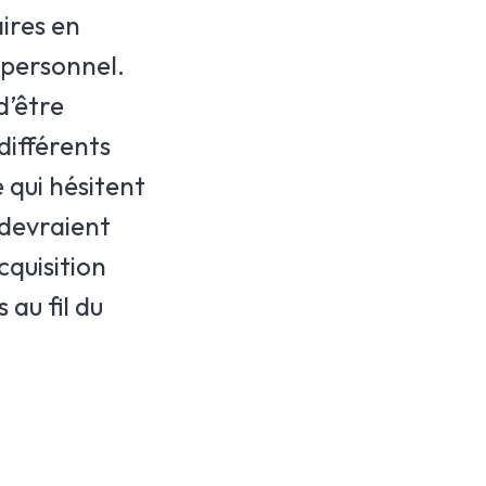
ires en
 personnel.
d’être
différents
 qui hésitent
 devraient
cquisition
 au fil du