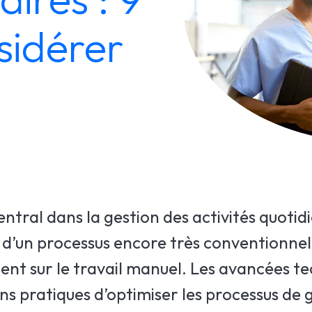
sidérer
entral dans la gestion des activités quotid
it d’un processus encore très conventionnel,
ment sur le travail manuel. Les avancées t
 pratiques d’optimiser les processus de 