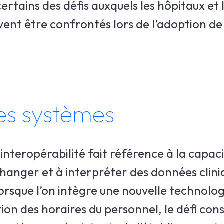
rtains des défis auxquels les hôpitaux et 
ent être confrontés lors de l’adoption de
des systèmes
interopérabilité fait référence à la capac
échanger et à interpréter des données clini
orsque l’on intègre une nouvelle technolo
ion des horaires du personnel, le défi cons