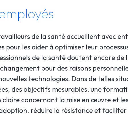
 employés
travailleurs de la santé accueillent avec e
es pour les aider à optimiser leur processu
fessionnels de la santé doutent encore de 
au changement pour des raisons personnell
uvelles technologies. Dans de telles situ
llées, des objectifs mesurables, une forma
 claire concernant la mise en œuvre et les
doption, réduire la résistance et faciliter