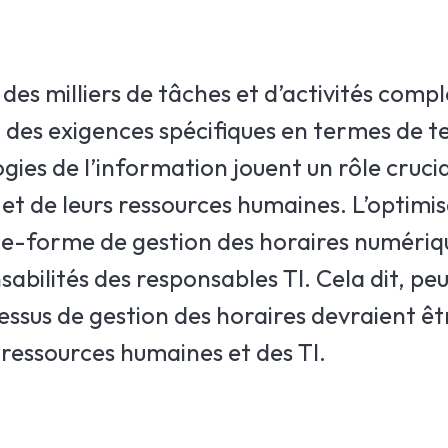
es milliers de tâches et d’activités compl
à des exigences spécifiques en termes de t
ogies de l’information jouent un rôle crucia
 et de leurs ressources humaines. L’optimi
ate-forme de gestion des horaires numériq
bilités des responsables TI. Cela dit, peu
ocessus de gestion des horaires devraient 
 ressources humaines et des TI.