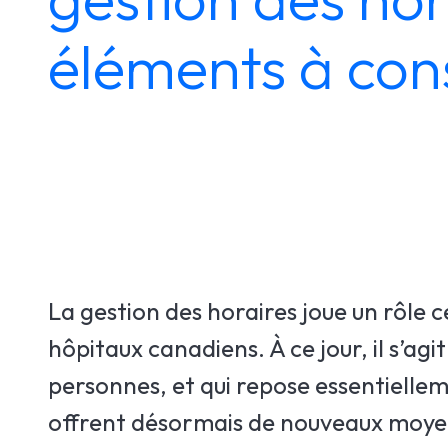
éléments à con
La gestion des horaires joue un rôle c
hôpitaux canadiens. À ce jour, il s’ag
personnes, et qui repose essentielle
offrent désormais de nouveaux moyens