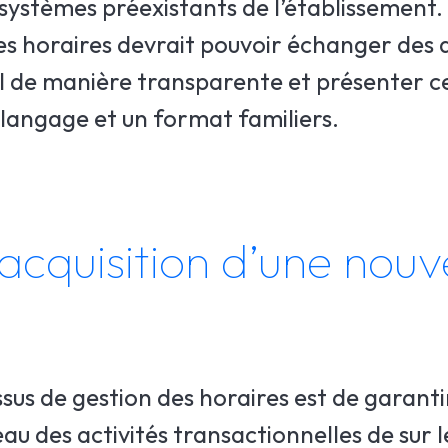
s systèmes préexistants de l’établissement
s horaires devrait pouvoir échanger des
al de manière transparente et présenter c
 langage et un format familiers.
acquisition d’une nouv
ssus de gestion des horaires est de garantir
eau des activités transactionnelles de sur 