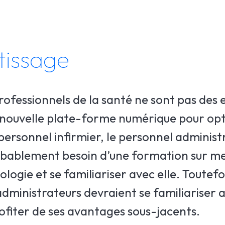
tissage
professionnels de la santé ne sont pas des 
 nouvelle plate-forme numérique pour opt
personnel infirmier, le personnel administr
robablement besoin d’une formation sur m
logie et se familiariser avec elle. Toutefo
 administrateurs devraient se familiariser a
iter de ses avantages sous-jacents.