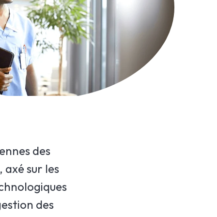
iennes des
 axé sur les
echnologiques
gestion des