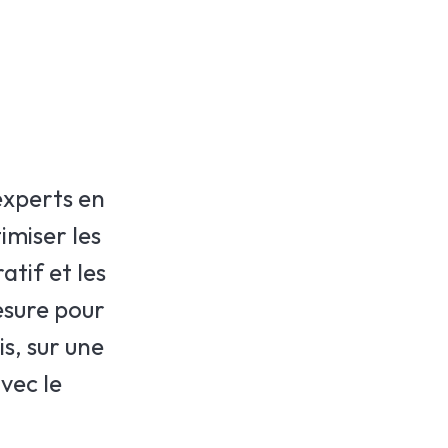
experts en
imiser les
atif et les
esure pour
is, sur une
vec le