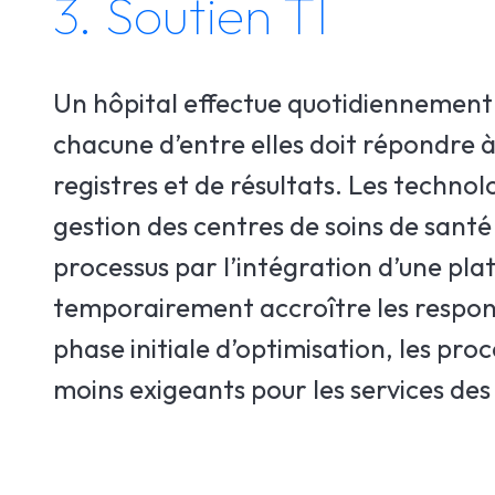
3. Soutien TI
Un hôpital effectue quotidiennement d
chacune d’entre elles doit répondre 
registres et de résultats. Les technol
gestion des centres de soins de santé
processus par l’intégration d’une pl
temporairement accroître les responsa
phase initiale d’optimisation, les pr
moins exigeants pour les services des