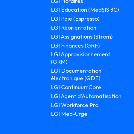
LGI Horaires
LGI Éducation (MedSIS 3C)
LGI Paie (Espresso)
LGI Réorientation
LGI Assignations (Strom)
LGI Finances (GRF)
LGI Approvisionnement
(GRM)
LGI Documentation
électronique (GDE)
LGI ContinuumCore
LGI Agent d'Automatisation
LGI Workforce Pro
LGI Med-Urge