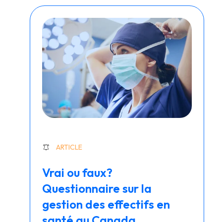
ARTICLE
Vrai ou faux?
Questionnaire sur la
gestion des effectifs en
santé au Canada.