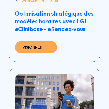
WEBINAIRE ENREGISTRÉ
Optimisation stratégique des
modèles horaires avec LGI
eClinibase - eRendez-vous
VISIONNER